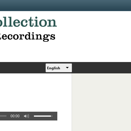
English
00:00