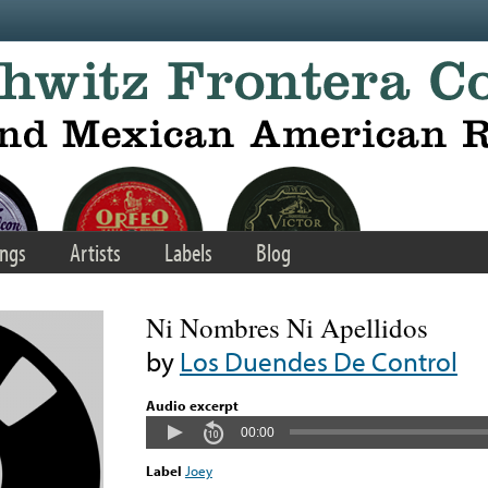
ngs
Artists
Labels
Blog
Ni Nombres Ni Apellidos
by
Los Duendes De Control
Audio excerpt
00:00
Label
Joey