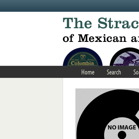
Skip to main content
Home
Search
So