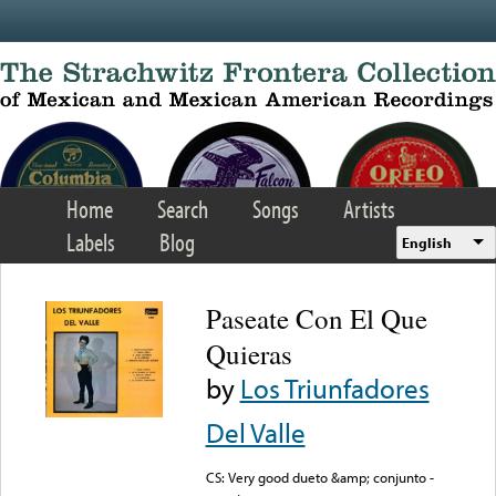
Skip to main content
Home
Search
Songs
Artists
Labels
Blog
English
Paseate Con El Que
Quieras
by
Los Triunfadores
Del Valle
CS: Very good dueto &amp; conjunto -