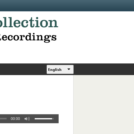
English
00:00