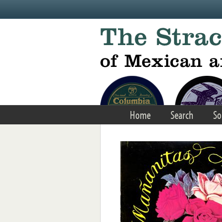
Skip to main content
Home
Search
So