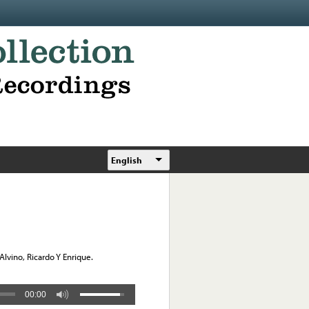
English
 Alvino, Ricardo Y Enrique.
00:00