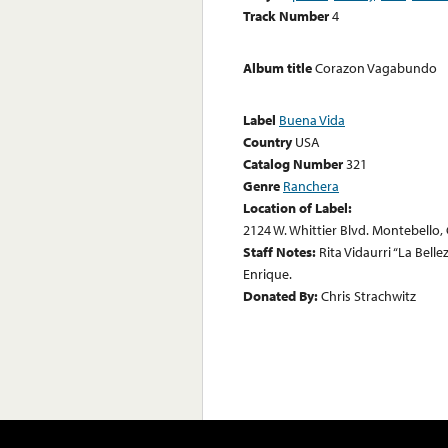
Track Number
4
Album title
Corazon Vagabundo
Label
Buena Vida
Country
USA
Catalog Number
321
Genre
Ranchera
Location of Label:
2124 W. Whittier Blvd. Montebello, 
Staff Notes:
Rita Vidaurri “La Bell
Enrique.
Donated By:
Chris Strachwitz