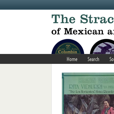
Skip to main content
Home
Search
So