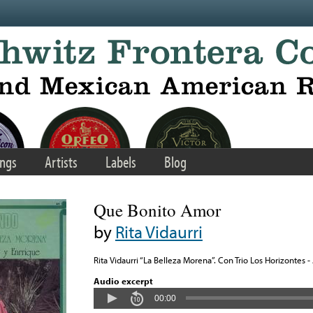
ngs
Artists
Labels
Blog
Que Bonito Amor
by
Rita Vidaurri
Rita Vidaurri “La Belleza Morena”. Con Trio Los Horizontes -
Audio excerpt
00:00