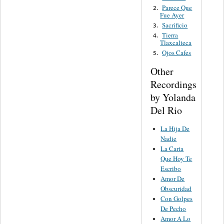
Parece Que
2.
Fue Ayer
Sacrificio
3.
Tierra
4.
Tlaxcalteca
Ojos Cafes
5.
Other
Recordings
by Yolanda
Del Rio
La Hija De
Nadie
La Carta
Que Hoy Te
Escribo
Amor De
Obscuridad
Con Golpes
De Pecho
Amor A Lo