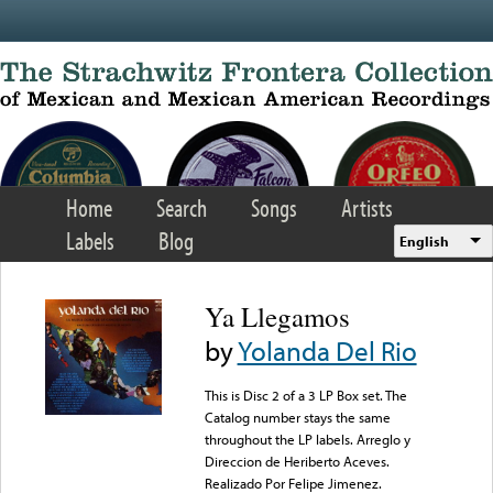
Skip to main content
Home
Search
Songs
Artists
Labels
Blog
English
Ya Llegamos
by
Yolanda Del Rio
This is Disc 2 of a 3 LP Box set. The
Catalog number stays the same
throughout the LP labels. Arreglo y
Direccion de Heriberto Aceves.
Realizado Por Felipe Jimenez.