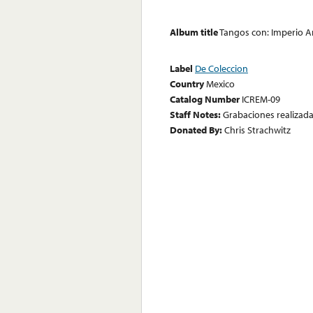
Album title
Tangos con: Imperio Ar
Label
De Coleccion
Country
Mexico
Catalog Number
ICREM-09
Staff Notes:
Grabaciones realizada
Donated By:
Chris Strachwitz