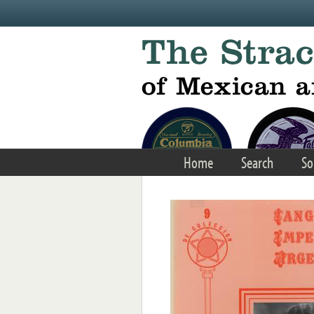
Skip to main content
Home
Search
So