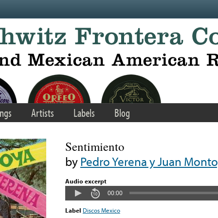
ngs
Artists
Labels
Blog
Sentimiento
by
Pedro Yerena y Juan Mont
Audio excerpt
00:00
Label
Discos Mexico