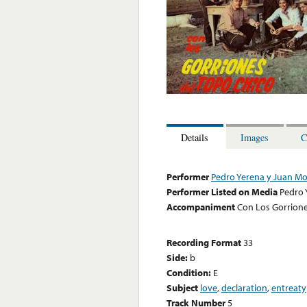
Details
Images
C
Performer
Pedro Yerena y Juan M
Performer Listed on Media
Pedro 
Accompaniment
Con Los Gorrione
Recording Format
33
Side:
b
Condition:
E
Subject
love
,
declaration
,
entreaty
Track Number
5