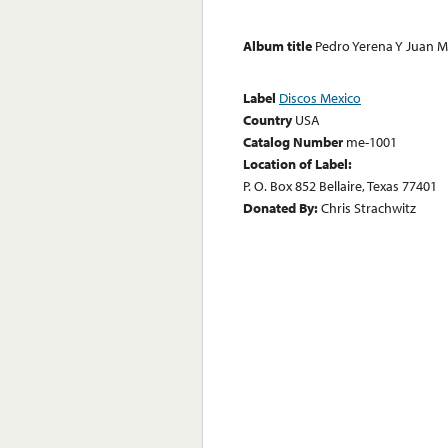
Album title
Pedro Yerena Y Juan M
Label
Discos Mexico
Country
USA
Catalog Number
me-1001
Location of Label:
P. O. Box 852 Bellaire, Texas 77401
Donated By:
Chris Strachwitz