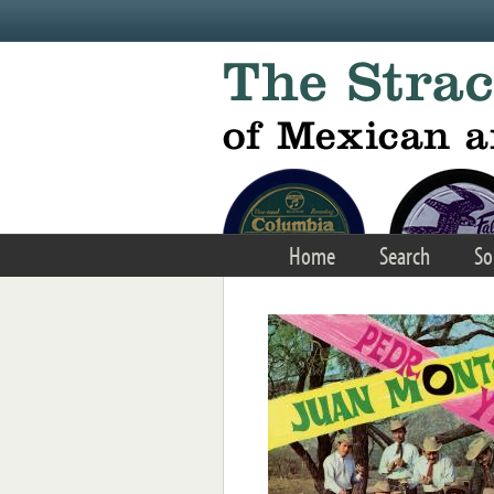
Skip to main content
Home
Search
So