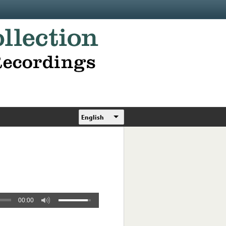
English
00:00