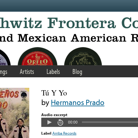
ngs
Artists
Labels
Blog
Tú Y Yo
by
Hermanos Prado
Audio excerpt
00:00
Label
Arriba Records