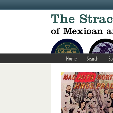
Skip to main content
Home
Search
So