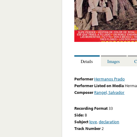
Details
Images
C
Performer
Hermanos Prado
Performer Listed on Media
Herma
Composer
Rangel, Salvador
Recording Format
33
Side:
B
Subject
love
,
declaration
Track Number
2