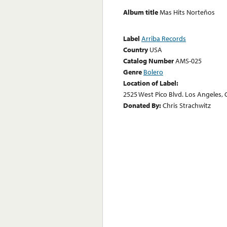
Album title
Mas Hits Norteños
Label
Arriba Records
Country
USA
Catalog Number
AMS-025
Genre
Bolero
Location of Label:
2525 West Pico Blvd. Los Angeles, 
Donated By:
Chris Strachwitz