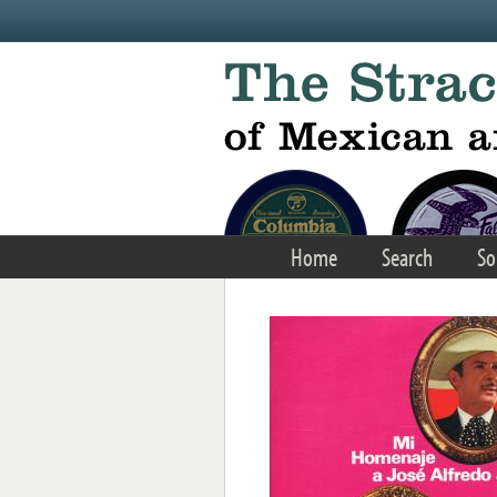
Skip to main content
Home
Search
So