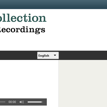
English
00:00