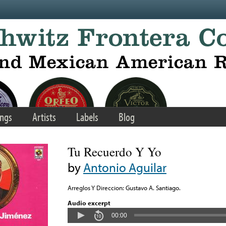
ngs
Artists
Labels
Blog
Tu Recuerdo Y Yo
by
Antonio Aguilar
Arreglos Y Direccion: Gustavo A. Santiago.
Audio excerpt
00:00