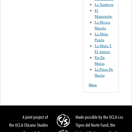
La Tambora
El
Mantenido
La Mosca
Muerta
La Mula
Panda
La Mula Y
El Arriero
Par De
Mulas
La Patas De
Hacha
More
A joint project of
Made possible by the UCLA Los
the UCLA Chicano Studies
Tigres del Norte Fund, the