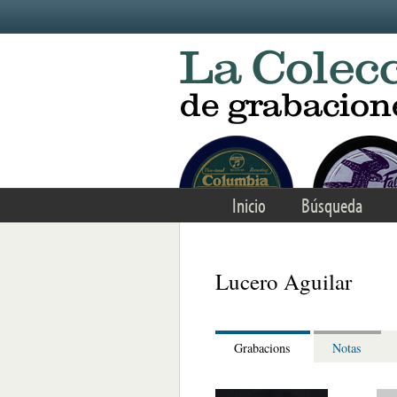
Skip to main content
Inicio
Búsqueda
Lucero Aguilar
Grabacions
Notas