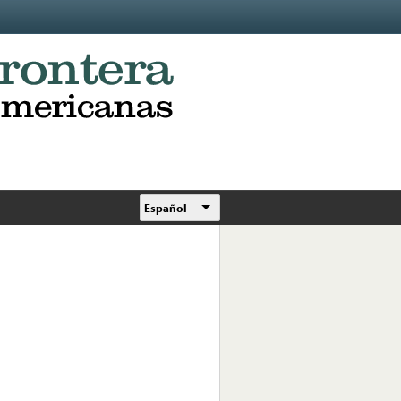
Español