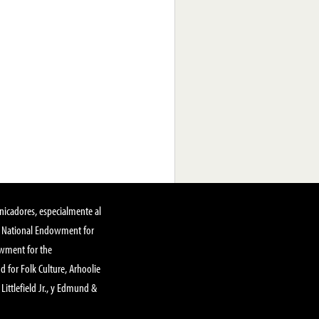
nicadores, especialmente al
, National Endowment for
owment for the
 for Folk Culture, Arhoolie
Littlefield Jr., y Edmund &