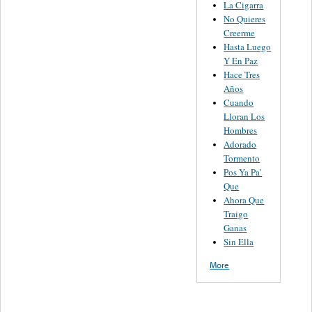
La Cigarra
No Quieres
Creerme
Hasta Luego
Y En Paz
Hace Tres
Años
Cuando
Lloran Los
Hombres
Adorado
Tormento
Pos Ya Pa’
Que
Ahora Que
Traigo
Ganas
Sin Ella
More