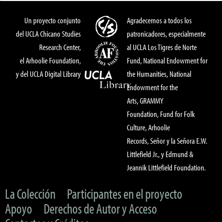
Un proyecto conjunto
Agradecemos a todos los
del UCLA Chicano Studies
patronicadores, especialmente
Research Center,
al UCLA Los Tigres de Norte
el Arhoolie Foundation,
Fund, National Endowment for
y del UCLA Digital Library
the Humanities, National
Endowment for the
Arts, GRAMMY
Foundation, Fund for Folk
Culture, Arhoolie
Records, Señor y la Señora E.W.
Littlefield Jr., y Edmund &
Jeannik Littlefield Foundation.
La Colección
Participantes en el proyecto
Apoyo
Derechos de Autor y Acceso