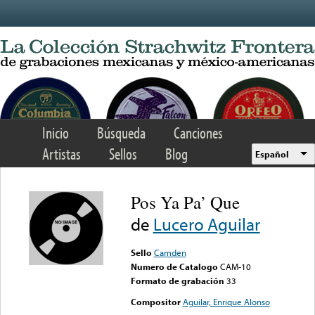
Skip to main content
Inicio
Búsqueda
Canciones
Artistas
Sellos
Blog
Español
Pos Ya Pa’ Que
de
Lucero Aguilar
Sello
Camden
Numero de Catalogo
CAM-10
Formato de grabación
33
Compositor
Aguilar, Enrique Alonso