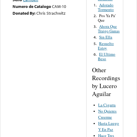
Adorado
1.
Numero de Catalogo
CAM-10
Tormento
Donated By:
Chris Strachwitz
Pos Ya Pa’
2.
Que
Ahora Que
3.
Traigo Ganas
Sin Ella
4.
Resuelto
5.
Estoy
El Ultimo
6.
Beso
Other
Recordings
by Lucero
Aguilar
La Cigarra
No Quieres
Creerme
Hasta Luego
Y En Paz
Hace Tres