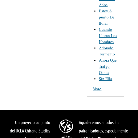
Años
Estoy A
punto De
llorar
Cuando
Lloran Los
Hombres
Adorado
Tormento
Ahora Que
Traigo
Ganas
Sin Ella
More
Un proyecto conjunto
Agradecemos a todos los
del UCLA Chicano Studies
patronicadores, especialmente