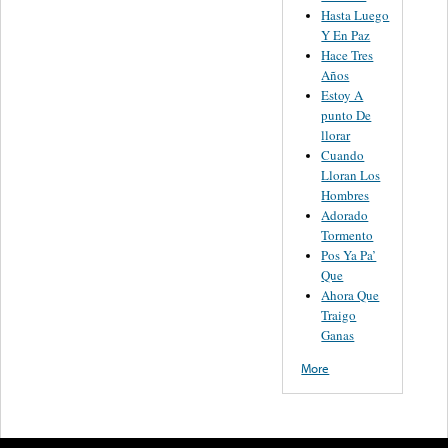
Hasta Luego
Y En Paz
Hace Tres
Años
Estoy A
punto De
llorar
Cuando
Lloran Los
Hombres
Adorado
Tormento
Pos Ya Pa’
Que
Ahora Que
Traigo
Ganas
More