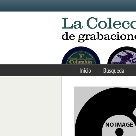
Skip to main content
Inicio
Búsqueda