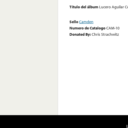
Título del álbum
Lucero Aguilar Co
Sello
Camden
Numero de Catalogo
CAM-10
Donated By:
Chris Strachwitz