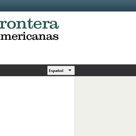
Español