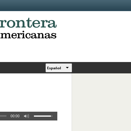
Español
00:00