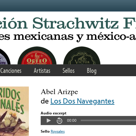
Canciones
Artistas
Sellos
Blog
Abel Arizpe
de
Los Dos Navegantes
Audio excerpt
00:00
Sello
Roysales