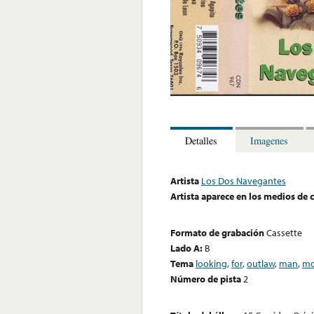
Detalles
Imagenes
Artista
Los Dos Navegantes
Artista aparece en los medios de
Formato de grabación
Cassette
Lado A:
B
Tema
looking
,
for
,
outlaw
,
man
,
mo
Número de pista
2