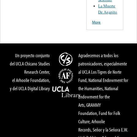
La Muerte
De Agapito
More
Un proyecto conjunto
Agradecemos a todos los
del UCLA Chicano Studies
patronicadores, especialmente
Research Center,
al UCLA Los Tigres de Norte
el Arhoolie Foundation,
Fund, National Endowment for
y del UCLA Digital Library
the Humanities, National
Endowment for the
Arts, GRAMMY
Foundation, Fund for Folk
Culture, Arhoolie
Records, Señor y la Señora E.W.