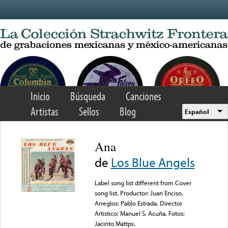
Skip to main content
Inicio
Búsqueda
Canciones
Artistas
Sellos
Blog
Español
Ana
de
Los Blue Angels
Label song list different from Cover
song list. Productor: Juan Enciso.
Arreglos: Pablo Estrada. Director
Artistico: Manuel S. Acuña. Fotos:
Jacinto Mattps.