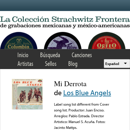
Skip to main content
Inicio
Búsqueda
Canciones
Artistas
Sellos
Blog
Español
Mi Derrota
de
Los Blue Angels
Label song list different from Cover
song list. Productor: Juan Enciso.
Arreglos: Pablo Estrada. Director
Artistico: Manuel S. Acuña. Fotos:
Jacinto Mattps.