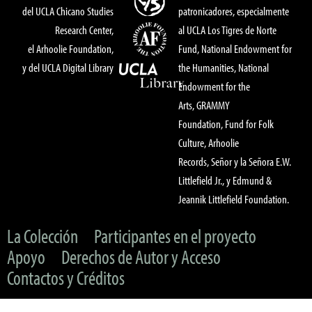
del UCLA Chicano Studies
patronicadores, especialmente
Research Center,
al UCLA Los Tigres de Norte
el Arhoolie Foundation,
Fund, National Endowment for
y del UCLA Digital Library
the Humanities, National
Endowment for the
Arts, GRAMMY
Foundation, Fund for Folk
Culture, Arhoolie
Records, Señor y la Señora E.W.
Littlefield Jr., y Edmund &
Jeannik Littlefield Foundation.
La Colección
Participantes en el proyecto
Apoyo
Derechos de Autor y Acceso
Contactos y Créditos