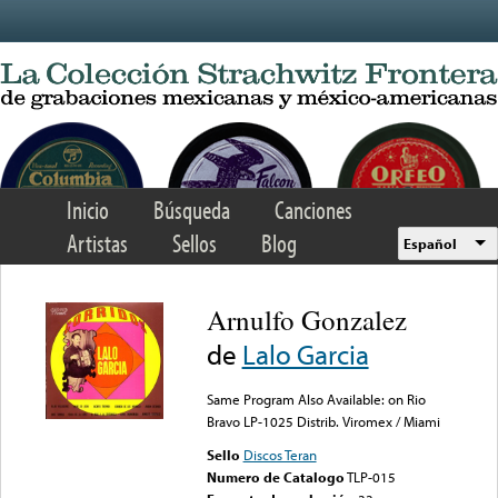
Skip to main content
Inicio
Búsqueda
Canciones
Artistas
Sellos
Blog
Español
Arnulfo Gonzalez
de
Lalo Garcia
Same Program Also Available: on Rio
Bravo LP-1025 Distrib. Viromex / Miami
Sello
Discos Teran
Numero de Catalogo
TLP-015