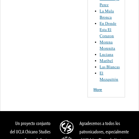
Perez
La Mula
Bronca
En Donde
Esta El
Corazon
Morena
Morenita
Luciana
Maribel
Las Blancas
El
Mezquitón
More
Un proyecto conjunto
Agradecemos a todos los
del UCLA Chicano Studies
patronicadores, especialmente