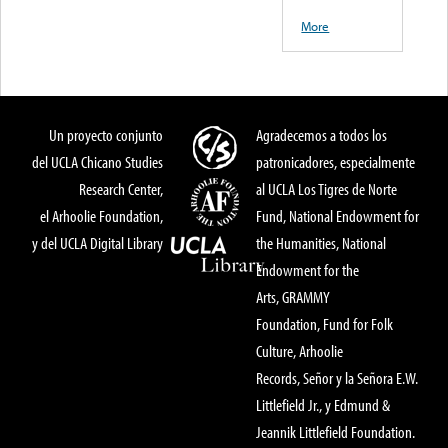
More
Un proyecto conjunto
Agradecemos a todos los
del UCLA Chicano Studies
patronicadores, especialmente
Research Center,
al UCLA Los Tigres de Norte
el Arhoolie Foundation,
Fund, National Endowment for
y del UCLA Digital Library
the Humanities, National
Endowment for the
Arts, GRAMMY
Foundation, Fund for Folk
Culture, Arhoolie
Records, Señor y la Señora E.W.
Littlefield Jr., y Edmund &
Jeannik Littlefield Foundation.