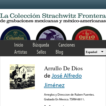
Skip to main content
Inicio
Búsqueda
Canciones
Artistas
Sellos
Blog
Español
Arrullo De Dios
de
José Alfredo
Jiménez
Arreglos y Direccion de Ruben Fuentes.
Grabado En Mexico. TSRM-8811.