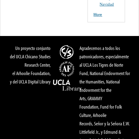
Navidad
More
Un proyecto conjunto
Agradecemos a todos los
del UCLA Chicano Studies
patronicadores, especialmente
Research Center,
al UCLA Los Tigres de Norte
el Arhoolie Foundation,
Fund, National Endowment for
y del UCLA Digital Library
the Humanities, National
Endowment for the
Arts, GRAMMY
Foundation, Fund for Folk
Culture, Arhoolie
Records, Señor y la Señora E.W.
Littlefield Jr., y Edmund &