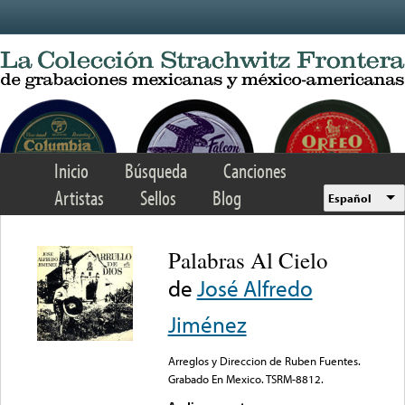
Skip to main content
Inicio
Búsqueda
Canciones
Artistas
Sellos
Blog
Español
Palabras Al Cielo
de
José Alfredo
Jiménez
Arreglos y Direccion de Ruben Fuentes.
Grabado En Mexico. TSRM-8812.