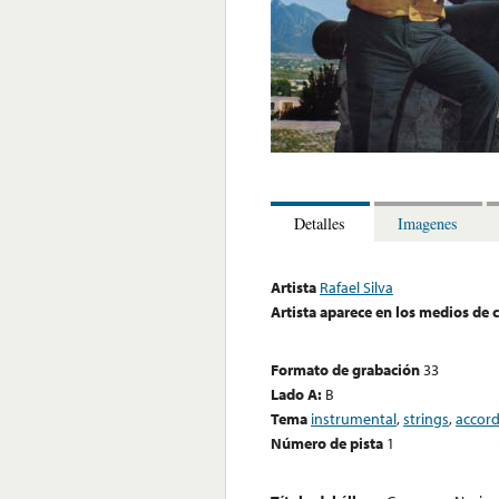
Detalles
Imagenes
Artista
Rafael Silva
Artista aparece en los medios de
Formato de grabación
33
Lado A:
B
Tema
instrumental
,
strings
,
accor
Número de pista
1