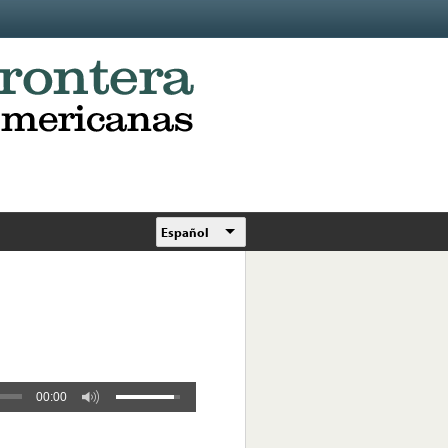
Español
00:00