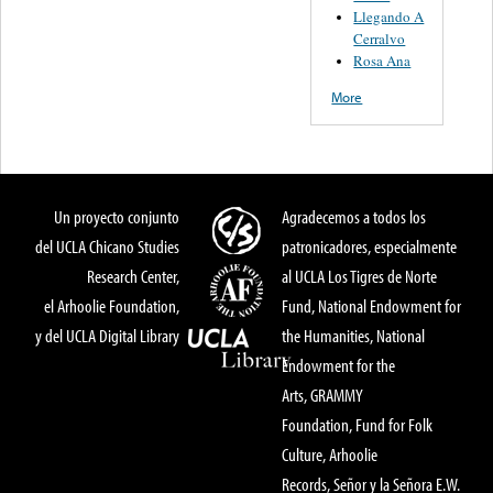
Llegando A
Cerralvo
Rosa Ana
More
Un proyecto conjunto
Agradecemos a todos los
del UCLA Chicano Studies
patronicadores, especialmente
Research Center,
al UCLA Los Tigres de Norte
el Arhoolie Foundation,
Fund, National Endowment for
y del UCLA Digital Library
the Humanities, National
Endowment for the
Arts, GRAMMY
Foundation, Fund for Folk
Culture, Arhoolie
Records, Señor y la Señora E.W.