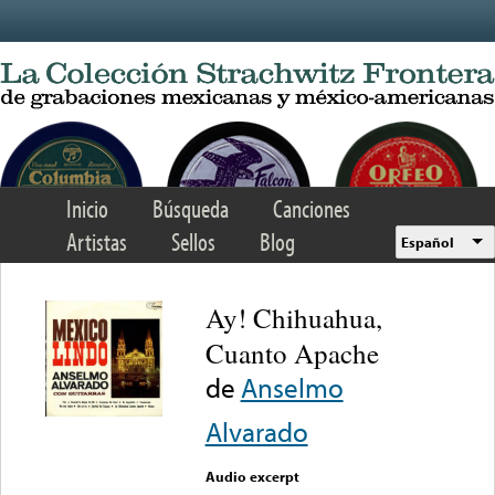
Skip to main content
Inicio
Búsqueda
Canciones
Artistas
Sellos
Blog
Español
Ay! Chihuahua,
Cuanto Apache
de
Anselmo
Alvarado
Audio excerpt