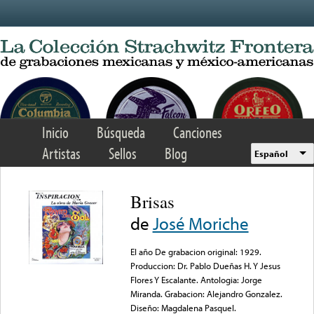
Skip to main content
Inicio
Búsqueda
Canciones
Artistas
Sellos
Blog
Español
Brisas
de
José Moriche
El año De grabacion original: 1929.
Produccion: Dr. Pablo Dueñas H. Y Jesus
Flores Y Escalante. Antologia: Jorge
Miranda. Grabacion: Alejandro Gonzalez.
Diseño: Magdalena Pasquel.