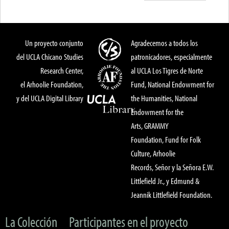
Un proyecto conjunto
Agradecemos a todos los
del UCLA Chicano Studies
patronicadores, especialmente
Research Center,
al UCLA Los Tigres de Norte
el Arhoolie Foundation,
Fund, National Endowment for
y del UCLA Digital Library
the Humanities, National
Endowment for the
Arts, GRAMMY
Foundation, Fund for Folk
Culture, Arhoolie
Records, Señor y la Señora E.W.
Littlefield Jr., y Edmund &
Jeannik Littlefield Foundation.
La Colección
Participantes en el proyecto