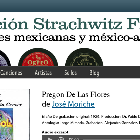
Canciones
Artistas
Sellos
Blog
Pregon De Las Flores
de
José Moriche
El año De grabacion original: 1929. Produccion: Dr. Pablo D
Antologia: Jorge Miranda. Grabacion: Alejandro Gonzalez.
Audio excerpt
00:00