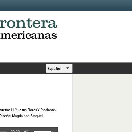
Español
ueñas H. Y Jesus Flores Y Escalante.
 Diseño: Magdalena Pasquel.
00:00