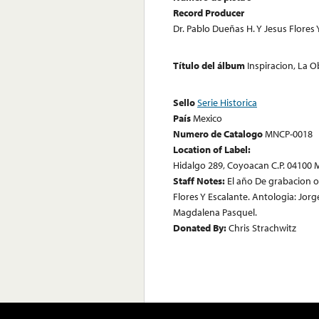
Record Producer
Dr. Pablo Dueñas H. Y Jesus Flores 
Título del álbum
Inspiracion, La 
Sello
Serie Historica
País
Mexico
Numero de Catalogo
MNCP-0018
Location of Label:
Hidalgo 289, Coyoacan C.P. 04100 Me
Staff Notes:
El año De grabacion or
Flores Y Escalante. Antologia: Jor
Magdalena Pasquel.
Donated By:
Chris Strachwitz