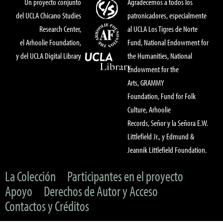
Un proyecto conjunto
Agradecemos a todos los
del UCLA Chicano Studies
patronicadores, especialmente
Research Center,
al UCLA Los Tigres de Norte
el Arhoolie Foundation,
Fund, National Endowment for
y del UCLA Digital Library
the Humanities, National
Endowment for the
Arts, GRAMMY
Foundation, Fund for Folk
Culture, Arhoolie
Records, Señor y la Señora E.W.
Littlefield Jr., y Edmund &
Jeannik Littlefield Foundation.
La Colección
Participantes en el proyecto
Apoyo
Derechos de Autor y Acceso
Contactos y Créditos