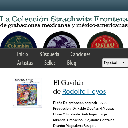
Skip to main content
Inicio
Búsqueda
Canciones
Artistas
Sellos
Blog
Español
El Gavilán
de
Rodolfo Hoyos
El año De grabacion original: 1929.
Produccion: Dr. Pablo Dueñas H. Y Jesus
Flores Y Escalante. Antologia: Jorge
Miranda. Grabacion: Alejandro Gonzalez.
Diseño: Magdalena Pasquel.