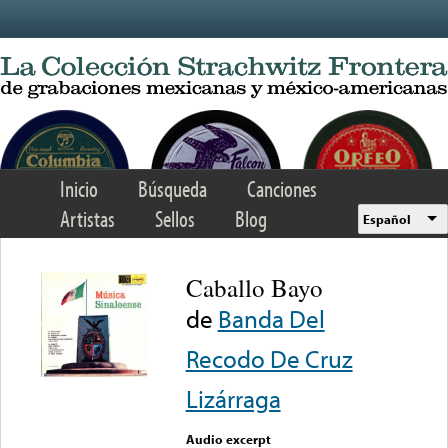
Skip to main content
Inicio
Búsqueda
Canciones
Artistas
Sellos
Blog
Español
Caballo Bayo
de
Banda Del
Recodo De Cruz
Lizárraga
Audio excerpt