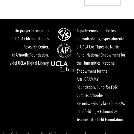
Un proyecto conjunto
Agradecemos a todos los
del UCLA Chicano Studies
patronicadores, especialmente
Research Center,
al UCLA Los Tigres de Norte
el Arhoolie Foundation,
Fund, National Endowment for
y del UCLA Digital Library
the Humanities, National
Endowment for the
Arts, GRAMMY
Foundation, Fund for Folk
Culture, Arhoolie
Records, Señor y la Señora E.W.
Littlefield Jr., y Edmund &
Jeannik Littlefield Foundation.