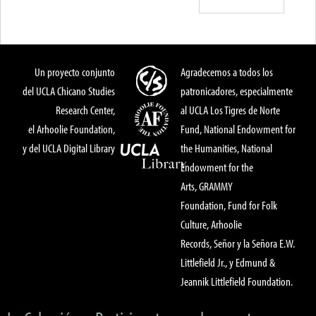
Un proyecto conjunto
Agradecemos a todos los
del UCLA Chicano Studies
patronicadores, especialmente
Research Center,
al UCLA Los Tigres de Norte
el Arhoolie Foundation,
Fund, National Endowment for
y del UCLA Digital Library
the Humanities, National
Endowment for the
Arts, GRAMMY
Foundation, Fund for Folk
Culture, Arhoolie
Records, Señor y la Señora E.W.
Littlefield Jr., y Edmund &
Jeannik Littlefield Foundation.