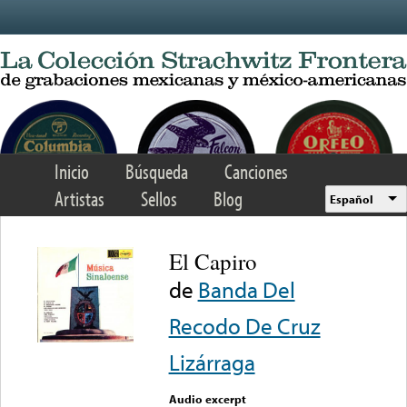
Skip to main content
Inicio
Búsqueda
Canciones
Artistas
Sellos
Blog
Español
El Capiro
de
Banda Del
Recodo De Cruz
Lizárraga
Audio excerpt