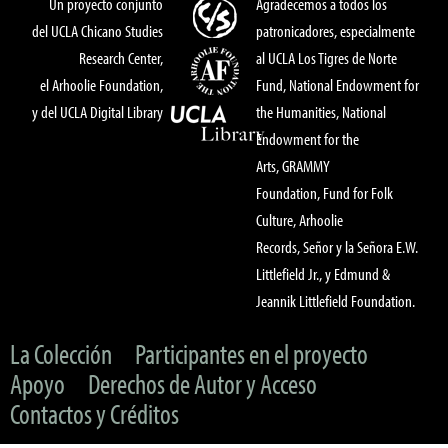
Un proyecto conjunto
Agradecemos a todos los
del UCLA Chicano Studies
patronicadores, especialmente
Research Center,
al UCLA Los Tigres de Norte
el Arhoolie Foundation,
Fund, National Endowment for
y del UCLA Digital Library
the Humanities, National
Endowment for the
Arts, GRAMMY
Foundation, Fund for Folk
Culture, Arhoolie
Records, Señor y la Señora E.W.
Littlefield Jr., y Edmund &
Jeannik Littlefield Foundation.
La Colección
Participantes en el proyecto
Apoyo
Derechos de Autor y Acceso
Contactos y Créditos