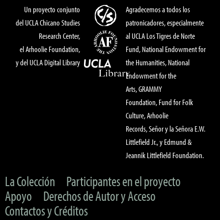
Un proyecto conjunto
Agradecemos a todos los
del UCLA Chicano Studies
patronicadores, especialmente
Research Center,
al UCLA Los Tigres de Norte
el Arhoolie Foundation,
Fund, National Endowment for
y del UCLA Digital Library
the Humanities, National
Endowment for the
Arts, GRAMMY
Foundation, Fund for Folk
Culture, Arhoolie
Records, Señor y la Señora E.W.
Littlefield Jr., y Edmund &
Jeannik Littlefield Foundation.
La Colección
Participantes en el proyecto
Apoyo
Derechos de Autor y Acceso
Contactos y Créditos