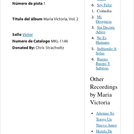
Número de pista
1
Soy Feliz
6.
Comedia
1.
Mi
2.
Título del álbum
Maria Victoria, Vol. 2
Desgracia
Sin Decirte
3.
Adios
Sello
Victor
No Es
4.
Numero de Catalogo
MKL-1146
Humano
Donated By:
Chris Strachwitz
Sufriendo A
5.
Solas
Bueno,
6.
Bueno Y
Sabroso
Other
Recordings
by Maria
Victoria
Ademas Yo
Tengo Un
Nuevo Amor
Herida De