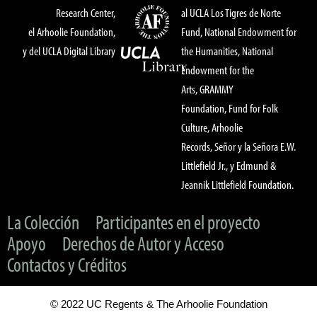
Research Center,
al UCLA Los Tigres de Norte
el Arhoolie Foundation,
Fund, National Endowment for
y del UCLA Digital Library
the Humanities, National
Endowment for the
Arts, GRAMMY
Foundation, Fund for Folk
Culture, Arhoolie
Records, Señor y la Señora E.W.
Littlefield Jr., y Edmund &
Jeannik Littlefield Foundation.
La Colección
Participantes en el proyecto
Apoyo
Derechos de Autor y Acceso
Contactos y Créditos
© 2022 UC Regents & The Arhoolie Foundation