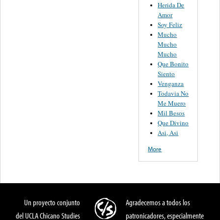
Herida De
Amor
Soy Feliz
Mucho
Mucho
Mucho
Que Bonito
Siento
Venganza
Todavia No
Me Muero
Mil Besos
Que Divino
Asi, Asi
More
Un proyecto conjunto
Agradecemos a todos los
del UCLA Chicano Studies
patronicadores, especialmente