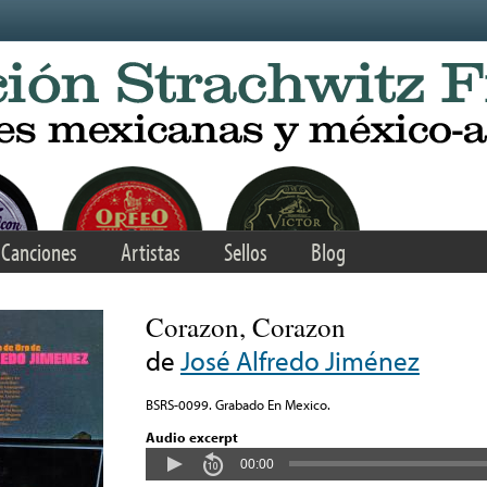
Canciones
Artistas
Sellos
Blog
Corazon, Corazon
de
José Alfredo Jiménez
BSRS-0099. Grabado En Mexico.
Audio excerpt
00:00