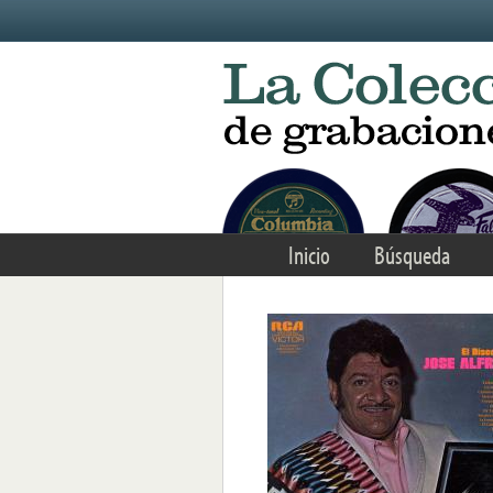
Skip to main content
Inicio
Búsqueda