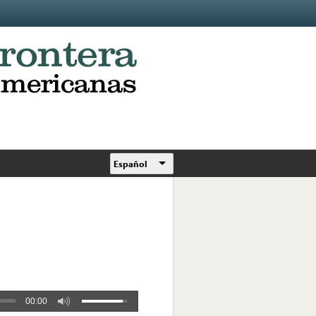
Español
00:00