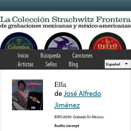
Skip to main content
Inicio
Búsqueda
Canciones
Artistas
Sellos
Blog
Español
Ella
de
José Alfredo
Jiménez
BSRS-0099. Grabado En Mexico.
Audio excerpt