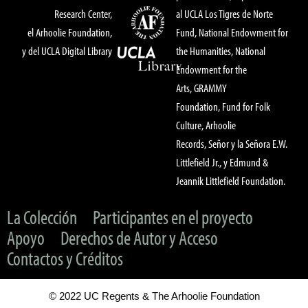
Research Center,
al UCLA Los Tigres de Norte
el Arhoolie Foundation,
Fund, National Endowment for
y del UCLA Digital Library
the Humanities, National
Endowment for the
Arts, GRAMMY
Foundation, Fund for Folk
Culture, Arhoolie
Records, Señor y la Señora E.W.
Littlefield Jr., y Edmund &
Jeannik Littlefield Foundation.
La Colección
Participantes en el proyecto
Apoyo
Derechos de Autor y Acceso
Contactos y Créditos
© 2022 UC Regents & The Arhoolie Foundation