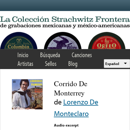
Skip to main content
Inicio
Búsqueda
Canciones
Artistas
Sellos
Blog
Español
Corrido De
Monterrey
de
Lorenzo De
Monteclaro
Audio excerpt