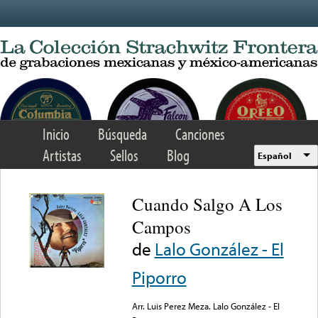
Skip to main content
Inicio
Búsqueda
Canciones
Artistas
Sellos
Blog
Español
Cuando Salgo A Los
Campos
de
Lalo González - El
Piporro
Arr. Luis Perez Meza. Lalo González - El