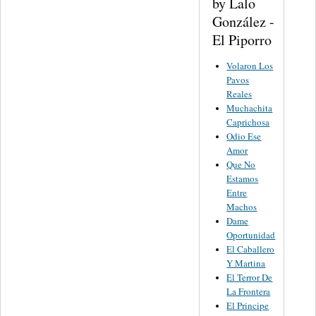
by Lalo
González -
El Piporro
Volaron Los
Pavos
Reales
Muchachita
Caprichosa
Odio Ese
Amor
Que No
Estamos
Entre
Machos
Dame
Oportunidad
El Caballero
Y Martina
El Terror De
La Frontera
El Principe