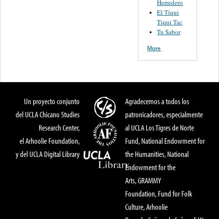
Herredero
El Tiqui
Tiqui Tac
Tu Sabor
More
Un proyecto conjunto
Agradecemos a todos los
del UCLA Chicano Studies
patronicadores, especialmente
Research Center,
al UCLA Los Tigres de Norte
el Arhoolie Foundation,
Fund, National Endowment for
y del UCLA Digital Library
the Humanities, National
Endowment for the
Arts, GRAMMY
Foundation, Fund for Folk
Culture, Arhoolie