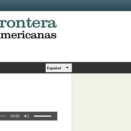
Español
00:00