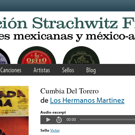
Canciones
Artistas
Sellos
Blog
Cumbia Del Torero
de
Los Hermanos Martinez
Audio excerpt
00:00
Sello
Victor