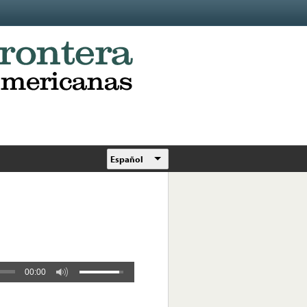
Español
00:00