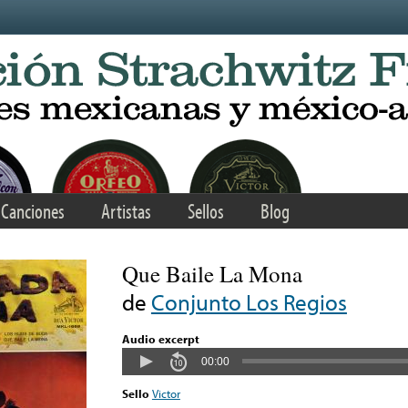
Canciones
Artistas
Sellos
Blog
Que Baile La Mona
de
Conjunto Los Regios
Audio excerpt
00:00
Sello
Victor