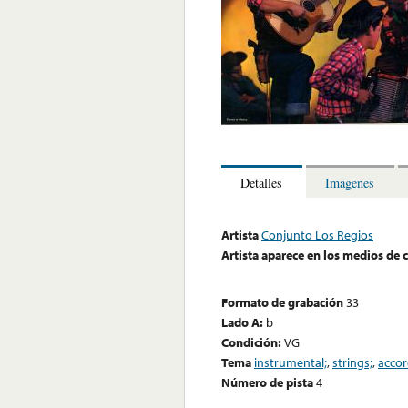
Detalles
Imagenes
Artista
Conjunto Los Regios
Artista aparece en los medios de
Formato de grabación
33
Lado A:
b
Condición:
VG
Tema
instrumental;
,
strings;
,
accor
Número de pista
4