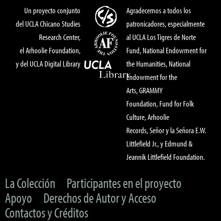
Un proyecto conjunto
Agradecemos a todos los
del UCLA Chicano Studies
patronicadores, especialmente
Research Center,
al UCLA Los Tigres de Norte
el Arhoolie Foundation,
Fund, National Endowment for
y del UCLA Digital Library
the Humanities, National
Endowment for the
Arts, GRAMMY
Foundation, Fund for Folk
Culture, Arhoolie
Records, Señor y la Señora E.W.
Littlefield Jr., y Edmund &
Jeannik Littlefield Foundation.
La Colección
Participantes en el proyecto
Apoyo
Derechos de Autor y Acceso
Contactos y Créditos