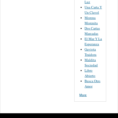
Luz
Una Carta Y
Un Clavel
Morena
Morenita
Dos Cartas
Marcadas
El Mar Y La
Esperanza
Gaviota
Traidora
Maldita
Sociedad
Libro
Abierto
Busca Otro
Amor
More