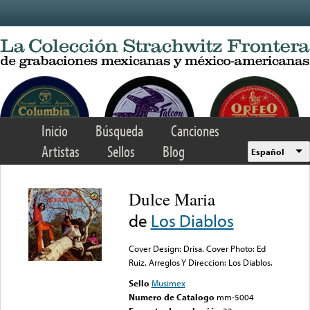
Skip to main content
Inicio
Búsqueda
Canciones
Artistas
Sellos
Blog
Español
Dulce Maria
de
Los Diablos
Cover Design: Drisa. Cover Photo: Ed
Ruiz. Arreglos Y Direccion: Los Diablos.
Sello
Musimex
Numero de Catalogo
mm-5004