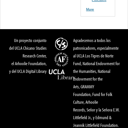
More
Un proyecto conjunto
Agradecemos a todos los
del UCLA Chicano Studies
patronicadores, especialmente
Research Center,
al UCLA Los Tigres de Norte
el Arhoolie Foundation,
Fund, National Endowment for
y del UCLA Digital Library
the Humanities, National
Endowment for the
Arts, GRAMMY
Foundation, Fund for Folk
Culture, Arhoolie
Records, Señor y la Señora E.W.
Littlefield Jr., y Edmund &
Jeannik Littlefield Foundation.