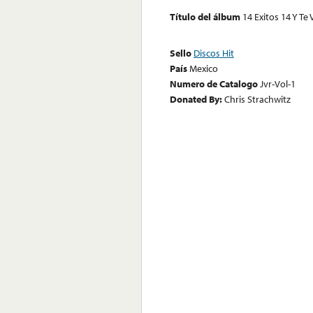
Título del álbum
14 Exitos 14 Y Te
Sello
Discos Hit
País
Mexico
Numero de Catalogo
Jvr-Vol-1
Donated By:
Chris Strachwitz