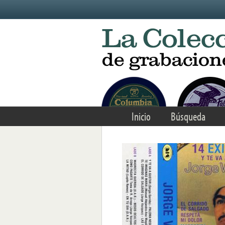
Skip to main content
Inicio
Búsqueda