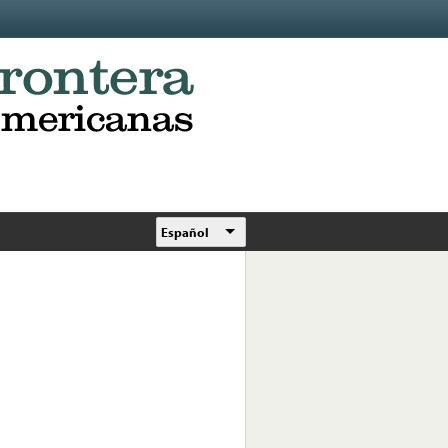
Español