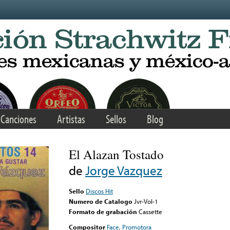
Canciones
Artistas
Sellos
Blog
El Alazan Tostado
de
Jorge Vazquez
Sello
Discos Hit
Numero de Catalogo
Jvr-Vol-1
Formato de grabación
Cassette
Compositor
Face, Promotora