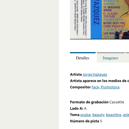
Detalles
Imagenes
Artista
Jorge Vazquez
Artista aparece en los medios de
Compositor
Face, Promotora
Formato de grabación
Cassette
Lado A:
A
Tema
praise
,
beauty
,
boasting
,
ani
Número de pista
5