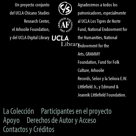
Un proyecto conjunto
Agradecemos a todos los
del UCLA Chicano Studies
patronicadores, especialmente
Research Center,
al UCLA Los Tigres de Norte
el Arhoolie Foundation,
Fund, National Endowment for
y del UCLA Digital Library
the Humanities, National
Endowment for the
Arts, GRAMMY
Foundation, Fund for Folk
Culture, Arhoolie
Records, Señor y la Señora E.W.
Littlefield Jr., y Edmund &
Jeannik Littlefield Foundation.
La Colección
Participantes en el proyecto
Apoyo
Derechos de Autor y Acceso
Contactos y Créditos