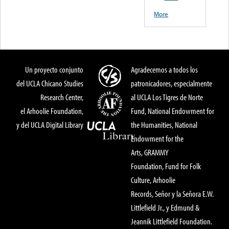
More
Un proyecto conjunto
Agradecemos a todos los
del UCLA Chicano Studies
patronicadores, especialmente
Research Center,
al UCLA Los Tigres de Norte
el Arhoolie Foundation,
Fund, National Endowment for
y del UCLA Digital Library
the Humanities, National
Endowment for the
Arts, GRAMMY
Foundation, Fund for Folk
Culture, Arhoolie
Records, Señor y la Señora E.W.
Littlefield Jr., y Edmund &
Jeannik Littlefield Foundation.