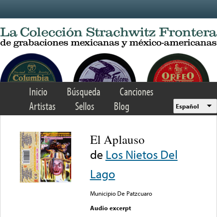
Skip to main content
Inicio
Búsqueda
Canciones
Artistas
Sellos
Blog
Español
El Aplauso
de
Los Nietos Del
Lago
Municipio De Patzcuaro
Audio excerpt