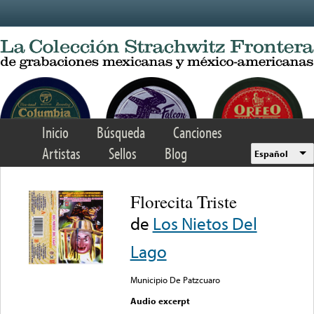
Skip to main content
Inicio
Búsqueda
Canciones
Artistas
Sellos
Blog
Español
Florecita Triste
de
Los Nietos Del
Lago
Municipio De Patzcuaro
Audio excerpt