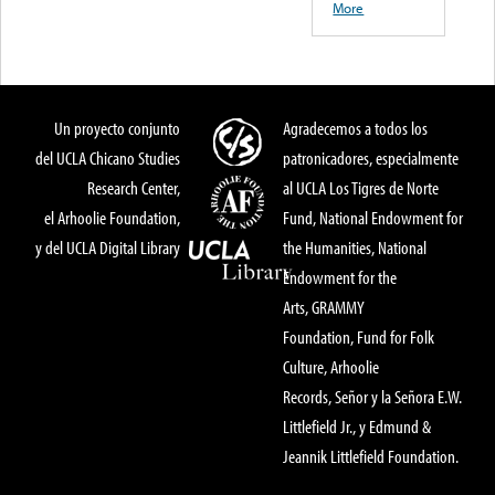
More
Un proyecto conjunto
Agradecemos a todos los
del UCLA Chicano Studies
patronicadores, especialmente
Research Center,
al UCLA Los Tigres de Norte
el Arhoolie Foundation,
Fund, National Endowment for
y del UCLA Digital Library
the Humanities, National
Endowment for the
Arts, GRAMMY
Foundation, Fund for Folk
Culture, Arhoolie
Records, Señor y la Señora E.W.
Littlefield Jr., y Edmund &
Jeannik Littlefield Foundation.