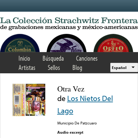
Skip to main content
Inicio
Búsqueda
Canciones
Artistas
Sellos
Blog
Español
Otra Vez
de
Los Nietos Del
Lago
Municipio De Patzcuaro
Audio excerpt