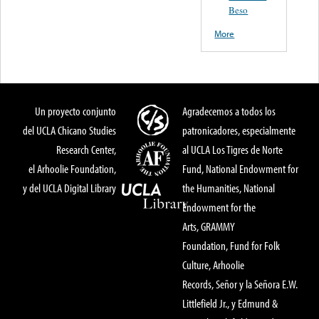
Beso
More
Un proyecto conjunto
Agradecemos a todos los
del UCLA Chicano Studies
patronicadores, especialmente
Research Center,
al UCLA Los Tigres de Norte
el Arhoolie Foundation,
Fund, National Endowment for
y del UCLA Digital Library
the Humanities, National
Endowment for the
Arts, GRAMMY
Foundation, Fund for Folk
Culture, Arhoolie
Records, Señor y la Señora E.W.
Littlefield Jr., y Edmund &